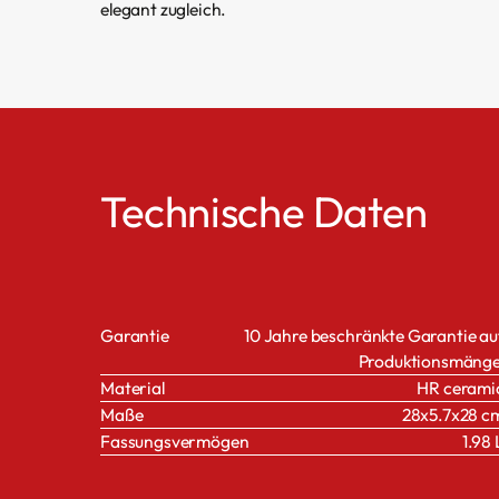
elegant zugleich.
Technische Daten
Garantie
10 Jahre beschränkte Garantie au
Produktionsmänge
Material
HR cerami
Maße
28x5.7x28 c
Fassungsvermögen
1.98 