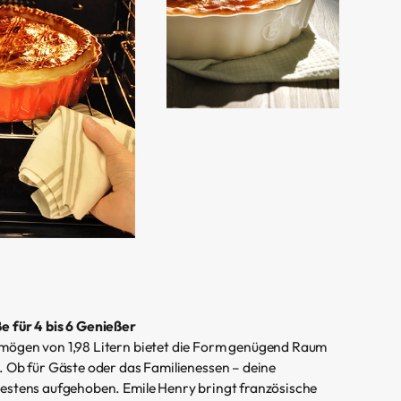
e für 4 bis 6 Genießer
mögen von 1,98 Litern bietet die Form genügend Raum
. Ob für Gäste oder das Familienessen – deine
estens aufgehoben. Emile Henry bringt französische