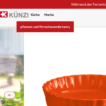
Während der Ferientag
Küche
Marke
pfannen und förmchen
emile henry