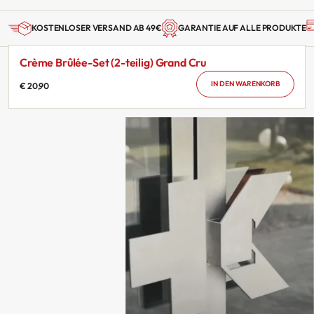
KOSTENLOSER VERSAND AB 49€
GARANTIE AUF ALLE PRODUKTE
Crème Brûlée-Set (2-teilig) Grand Cru
IN DEN WARENKORB
€ 20,90