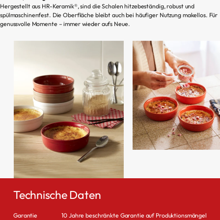
Hergestellt aus HR-Keramik®, sind die Schalen hitzebeständig, robust und
spülmaschinenfest. Die Oberfläche bleibt auch bei häufiger Nutzung makellos. Für
genussvolle Momente – immer wieder aufs Neue.
Technische Daten
Garantie
10 Jahre beschränkte Garantie auf Produktionsmängel