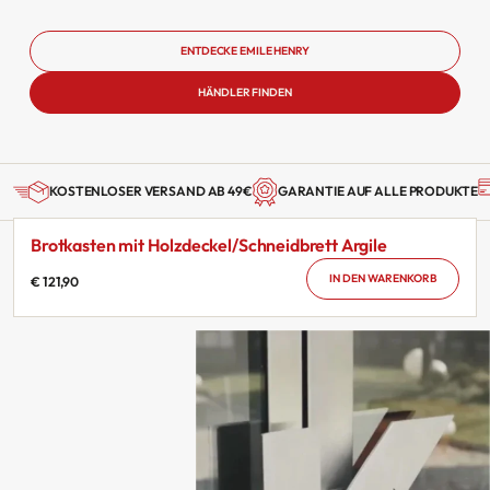
ENTDECKE EMILE HENRY
HÄNDLER FINDEN
KOSTENLOSER VERSAND AB 49€
GARANTIE AUF ALLE PRODUKTE
Brotkasten mit Holzdeckel/Schneidbrett Argile
IN DEN WARENKORB
€ 121,90