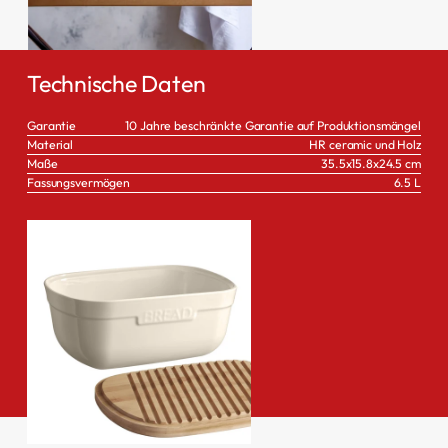
Technische Daten
Garantie
10 Jahre beschränkte Garantie auf Produktionsmängel
Material
HR ceramic und Holz
Maße
35.5x15.8x24.5 cm
Fassungsvermögen
6.5 L